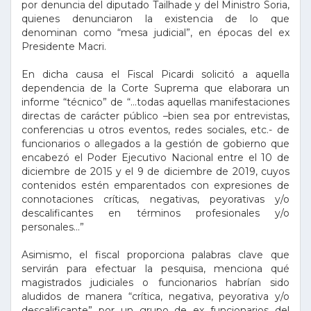
por denuncia del diputado Tailhade y del Ministro Soria,
quienes denunciaron la existencia de lo que
denominan como “mesa judicial”, en épocas del ex
Presidente Macri.
En dicha causa el Fiscal Picardi solicitó a aquella
dependencia de la Corte Suprema que elaborara un
informe “técnico” de “…todas aquellas manifestaciones
directas de carácter público –bien sea por entrevistas,
conferencias u otros eventos, redes sociales, etc.- de
funcionarios o allegados a la gestión de gobierno que
encabezó el Poder Ejecutivo Nacional entre el 10 de
diciembre de 2015 y el 9 de diciembre de 2019, cuyos
contenidos estén emparentados con expresiones de
connotaciones críticas, negativas, peyorativas y/o
descalificantes en términos profesionales y/o
personales…”
Asimismo, el fiscal proporciona palabras clave que
servirán para efectuar la pesquisa, menciona qué
magistrados judiciales o funcionarios habrían sido
aludidos de manera “crítica, negativa, peyorativa y/o
descalificante” por un grupo de ex funcionarios del