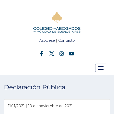
Asociese
|
Contacto
Toggle
Declaración Pública
navigat
11/11/2021 | 10 de noviembre de 2021