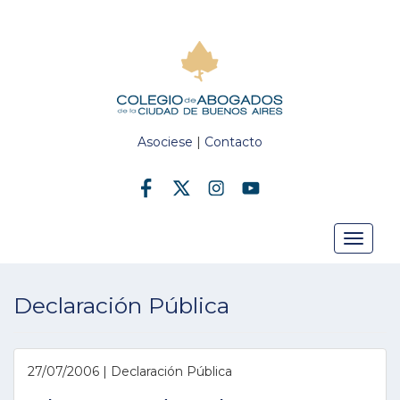
Asociese
|
Contacto
Toggle
Declaración Pública
navigat
27/07/2006 | Declaración Pública