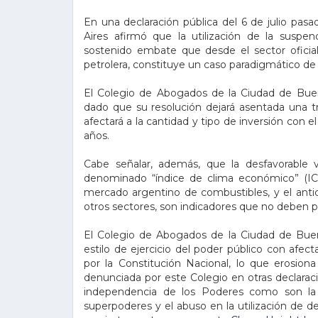
En una declaración pública del 6 de julio pa
Aires afirmó que la utilización de la suspend
sostenido embate que desde el sector oficia
petrolera, constituye un caso paradigmático de 
El Colegio de Abogados de la Ciudad de Buenos
dado que su resolución dejará asentada una tr
afectará a la cantidad y tipo de inversión con 
años.
Cabe señalar, además, que la desfavorable va
denominado “índice de clima económico” (ICE
mercado argentino de combustibles, y el anti
otros sectores, son indicadores que no deben p
El Colegio de Abogados de la Ciudad de Bue
estilo de ejercicio del poder público con afec
por la Constitución Nacional, lo que erosiona
denunciada por este Colegio en otras declaracio
independencia de los Poderes como son la r
superpoderes y el abuso en la utilización de d