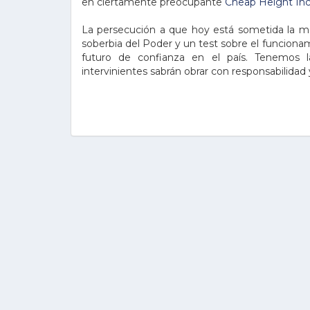
en ciertamente preocupante
Cheap Height Inc
La persecución a que hoy está sometida la m
soberbia del Poder y un test sobre el funcionam
futuro de confianza en el país. Tenemos l
intervinientes sabrán obrar con responsabilidad