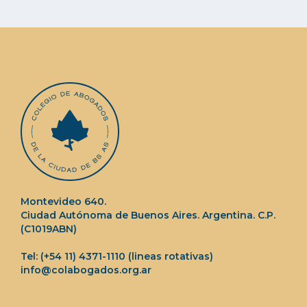
Montevideo 640.
Ciudad Autónoma de Buenos Aires. Argentina. C.P.
(C1019ABN)
Tel: (+54 11) 4371-1110 (lineas rotativas)
info@colabogados.org.ar