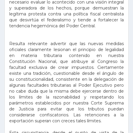
necesario evaluar lo acontecido con una visión integral
y superadora de los hechos, porque demuestran la
legítima protesta contra una política fiscal centralista
que desvirtúa el federalismo y tiende a fortalecer la
tendencia hegemónica del Poder Central.
Resulta relevante advertir que las nuevas medidas
oficiales claramente lesionan el principio de legalidad
en materia tributaria contenido en nuestra
Constitución Nacional, que atribuye al Congreso la
facultad exclusiva de crear impuestos. Ciertamente
existe una tradición, cuestionable desde el ángulo de
su constitucionalidad, consistente en la delegación de
algunas facultades tributarias al Poder Ejecutivo pero
no cabe duda que la misma debe ejercerse dentro de
los límites de la razonabilidad y respetando los
parámetros establecidos por nuestra Corte Suprema
de Justicia para evitar que los tributos puedan
considerarse confiscatorios. Las retenciones a la
exportación superan con creces tales límites.
Esta circunstancia, desde el punto de vista de la