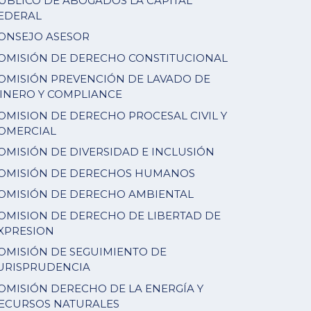
ÚBLICO DE ABOGADOS LA CAPITAL
EDERAL
ONSEJO ASESOR
OMISIÓN DE DERECHO CONSTITUCIONAL
OMISIÓN PREVENCIÓN DE LAVADO DE
INERO Y COMPLIANCE
OMISION DE DERECHO PROCESAL CIVIL Y
OMERCIAL
OMISIÓN DE DIVERSIDAD E INCLUSIÓN
OMISIÓN DE DERECHOS HUMANOS
OMISIÓN DE DERECHO AMBIENTAL
OMISION DE DERECHO DE LIBERTAD DE
XPRESION
OMISIÓN DE SEGUIMIENTO DE
URISPRUDENCIA
OMISIÓN DERECHO DE LA ENERGÍA Y
ECURSOS NATURALES