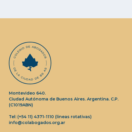
Montevideo 640.
Ciudad Autónoma de Buenos Aires. Argentina. C.P.
(C1019ABN)
Tel: (+54 11) 4371-1110 (lineas rotativas)
info@colabogados.org.ar