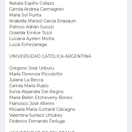
Natalia Espiño Collazo
Camila Andrea Carmagnini
María Sol Purita
Anabella Marisol Garcia Errasquin
Patricio Adrián Suozzi
Griselda Emilce Tozzi
Luciana Ayelen Motta
Lucía Echezarraga
UNIVERSIDAD CATÓLICA ARGENTINA
Gregorio José Uriburu
María Florencia Piccolotto
Juliana La Becca
Camila María Rubio
Sonia Alejandra Del Regno
María Belén Etcheverry Boneo
Francisco José Alterini
Micaela María Gottardi Calcagno
Valentina Surraco Urtubey
Federico Fernando Ferluga