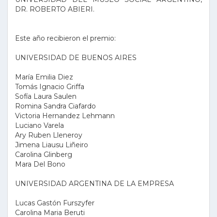
DR. ROBERTO ABIERI.
Este año recibieron el premio:
UNIVERSIDAD DE BUENOS AIRES
María Emilia Diez
Tomás Ignacio Griffa
Sofía Laura Saulen
Romina Sandra Ciafardo
Victoria Hernandez Lehmann
Luciano Varela
Ary Ruben Lleneroy
Jimena Liausu Liñeiro
Carolina Glinberg
Mara Del Bono
UNIVERSIDAD ARGENTINA DE LA EMPRESA
Lucas Gastón Furszyfer
Carolina Maria Beruti