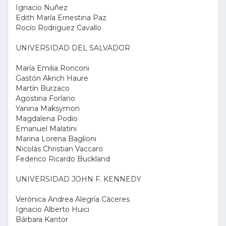
Ignacio Nuñez
Edith María Ernestina Paz
Rocío Rodriguez Cavallo
UNIVERSIDAD DEL SALVADOR
María Emilia Ronconi
Gastón Akrich Haure
Martín Burzaco
Agostina Forlano
Yanina Maksymon
Magdalena Podio
Emanuel Malatini
Marina Lorena Baglioni
Nicolás Christian Vaccaro
Federico Ricardo Buckland
UNIVERSIDAD JOHN F. KENNEDY
Verónica Andrea Alegría Cáceres
Ignacio Alberto Huici
Bárbara Kantor