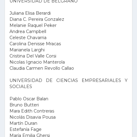
UNIVERSIDAD DE BELGRANO
Juliana Elisa Berardi
Diana C. Pereira Gonzalez
Melanie Raquel Peker
Andrea Campbell
Celeste Chavarria
Carolina Denisse Mracas
Marianela Larghi
Cristina Del Valle Corsi
Nicolas Ignacio Manterola
Claudia Carmen Revollo Callao
UNIVERSIDAD DE CIENCIAS EMPRESARIALES Y
SOCIALES
Pablo Oscar Balan
Bruno Butteri
Mara Edith Contreras
Nicolás Disavia Pousa
Martín Duran
Estefanía Fage
María Emilia Ghersi