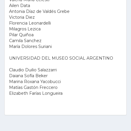
Ailen Data
Antonia Díaz de Valdés Grebe
Victoria Diez
Florencia Leonardelli
Milagros Lezica
Pilar Quiñoa
Camila Sanchez
María Dolores Suriani
UNIVERSIDAD DEL MUSEO SOCIAL ARGENTINO
Claudio Duilio Salazzarri
Daiana Sofía Beker
Marina Roxana Yacobucci
Matías Gastón Freccero
Elizabeth Farías Longueira