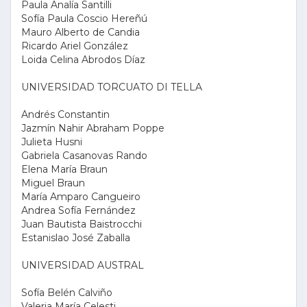
Paula Analía Santilli
Sofía Paula Coscio Hereñú
Mauro Alberto de Candia
Ricardo Ariel González
Loida Celina Abrodos Díaz
UNIVERSIDAD TORCUATO DI TELLA
Andrés Constantin
Jazmín Nahir Abraham Poppe
Julieta Husni
Gabriela Casanovas Rando
Elena María Braun
Miguel Braun
María Amparo Cangueiro
Andrea Sofía Fernández
Juan Bautista Baistrocchi
Estanislao José Zaballa
UNIVERSIDAD AUSTRAL
Sofía Belén Calviño
Valeria María Celesti