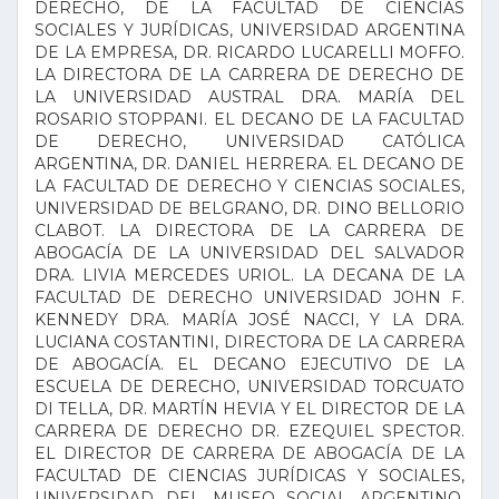
DERECHO, DE LA FACULTAD DE CIENCIAS
SOCIALES Y JURÍDICAS, UNIVERSIDAD ARGENTINA
DE LA EMPRESA, DR. RICARDO LUCARELLI MOFFO.
LA DIRECTORA DE LA CARRERA DE DERECHO DE
LA UNIVERSIDAD AUSTRAL DRA. MARÍA DEL
ROSARIO STOPPANI. EL DECANO DE LA FACULTAD
DE DERECHO, UNIVERSIDAD CATÓLICA
ARGENTINA, DR. DANIEL HERRERA. EL DECANO DE
LA FACULTAD DE DERECHO Y CIENCIAS SOCIALES,
UNIVERSIDAD DE BELGRANO, DR. DINO BELLORIO
CLABOT. LA DIRECTORA DE LA CARRERA DE
ABOGACÍA DE LA UNIVERSIDAD DEL SALVADOR
DRA. LIVIA MERCEDES URIOL. LA DECANA DE LA
FACULTAD DE DERECHO UNIVERSIDAD JOHN F.
KENNEDY DRA. MARÍA JOSÉ NACCI, Y LA DRA.
LUCIANA COSTANTINI, DIRECTORA DE LA CARRERA
DE ABOGACÍA. EL DECANO EJECUTIVO DE LA
ESCUELA DE DERECHO, UNIVERSIDAD TORCUATO
DI TELLA, DR. MARTÍN HEVIA Y EL DIRECTOR DE LA
CARRERA DE DERECHO DR. EZEQUIEL SPECTOR.
EL DIRECTOR DE CARRERA DE ABOGACÍA DE LA
FACULTAD DE CIENCIAS JURÍDICAS Y SOCIALES,
UNIVERSIDAD DEL MUSEO SOCIAL ARGENTINO,