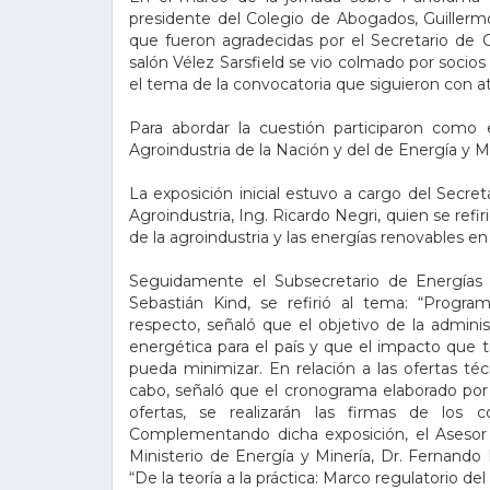
presidente del Colegio de Abogados, Guillermo 
que fueron agradecidas por el Secretario de Co
salón Vélez Sarsfield se vio colmado por socios
el tema de la convocatoria que siguieron con at
Para abordar la cuestión participaron como e
Agroindustria de la Nación y del de Energía y Mi
La exposición inicial estuvo a cargo del Secret
Agroindustria, Ing. Ricardo Negri, quien se refiri
de la agroindustria y las energías renovables en
Seguidamente el Subsecretario de Energías R
Sebastián Kind, se refirió al tema: “Progr
respecto, señaló que el objetivo de la adminis
energética para el país y que el impacto que 
pueda minimizar. En relación a las ofertas téc
cabo, señaló que el cronograma elaborado por 
ofertas, se realizarán las firmas de los 
Complementando dicha exposición, el Asesor 
Ministerio de Energía y Minería, Dr. Fernando
“De la teoría a la práctica: Marco regulatorio d