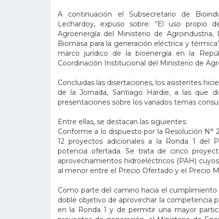
A continuación el Subsecretario de Bioindu
Lechardoy, expuso sobre: “El uso propio de
Agroenergía del Ministerio de Agroindustria, 
Biomasa para la generación eléctrica y térmica”
marco jurídico de la bioenergía en la Repúb
Coordinación Institucional del Ministerio de Agro
Concluidas las disertaciones, los asistentes hic
de la Jornada, Santiago Hardie, a las que d
presentaciones sobre los variados temas consu
Entre ellas, se destacan las siguientes:
Conforme a lo dispuesto por la Resolución N° 21
12 proyectos adicionales a la Ronda 1 d
potencia ofertada. Se trata de cinco proye
aprovechamientos hidroeléctricos (PAH) cuyos 
al menor entre el Precio Ofertado y el Precio 
Como parte del camino hacia el cumplimiento d
doble objetivo de aprovechar la competencia p
en la Ronda 1 y de permitir una mayor partici