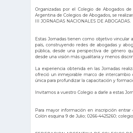
Organizadas por el Colegio de Abogados de 
Argentina de Colegios de Abogados, se realizará
III JORNADAS NACIONALES DE ABOGADAS.
Estas Jornadas tienen como objetivo vincular a
país, construyendo redes de abogadas y abogad
pública, desde una perspectiva de género que
desde una visión más igualitaria y menos discri
La experiencia obtenida en las Jornadas rea
ofreció un inmejorable marco de intercambio 
única para profundizar la capacitación y forma
Invitamos a vuestro Colegio a darle a estas Jor
Para mayor información en inscripción entrar 
Colón esquina 9 de Julio; 0266-4425260; cole