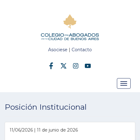
Asociese
|
Contacto
Toggle
Posición Institucional
navigat
11/06/2026 | 11 de junio de 2026