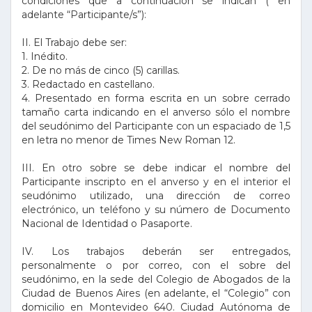
condiciones que a continuación se indican ( en
adelante “Participante/s”):
II. El Trabajo debe ser:
1. Inédito.
2. De no más de cinco (5) carillas.
3. Redactado en castellano.
4. Presentado en forma escrita en un sobre cerrado
tamaño carta indicando en el anverso sólo el nombre
del seudónimo del Participante con un espaciado de 1,5
en letra no menor de Times New Roman 12.
III. En otro sobre se debe indicar el nombre del
Participante inscripto en el anverso y en el interior el
seudónimo utilizado, una dirección de correo
electrónico, un teléfono y su número de Documento
Nacional de Identidad o Pasaporte.
IV. Los trabajos deberán ser entregados,
personalmente o por correo, con el sobre del
seudónimo, en la sede del Colegio de Abogados de la
Ciudad de Buenos Aires (en adelante, el “Colegio” con
domicilio en Montevideo 640. Ciudad Autónoma de