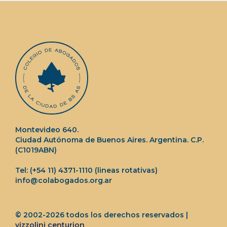
Montevideo 640.
Ciudad Autónoma de Buenos Aires. Argentina. C.P.
(C1019ABN)
Tel: (+54 11) 4371-1110 (lineas rotativas)
info@colabogados.org.ar
© 2002-2026 todos los derechos reservados |
vizzolini centurion