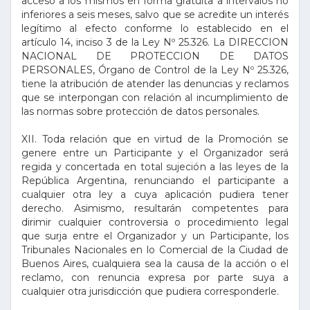
acceso a los mismos en forma gratuita a intervalos no
inferiores a seis meses, salvo que se acredite un interés
legítimo al efecto conforme lo establecido en el
artículo 14, inciso 3 de la Ley Nº 25.326. La DIRECCION
NACIONAL DE PROTECCION DE DATOS
PERSONALES, Órgano de Control de la Ley Nº 25.326,
tiene la atribución de atender las denuncias y reclamos
que se interpongan con relación al incumplimiento de
las normas sobre protección de datos personales.
XII. Toda relación que en virtud de la Promoción se
genere entre un Participante y el Organizador será
regida y concertada en total sujeción a las leyes de la
República Argentina, renunciando el participante a
cualquier otra ley a cuya aplicación pudiera tener
derecho. Asimismo, resultarán competentes para
dirimir cualquier controversia o procedimiento legal
que surja entre el Organizador y un Participante, los
Tribunales Nacionales en lo Comercial de la Ciudad de
Buenos Aires, cualquiera sea la causa de la acción o el
reclamo, con renuncia expresa por parte suya a
cualquier otra jurisdicción que pudiera corresponderle.