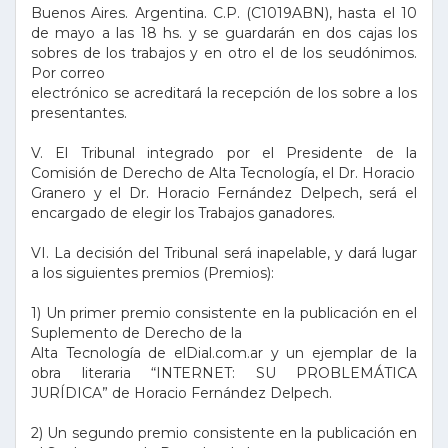
Buenos Aires. Argentina. C.P. (C1019ABN), hasta el 10
de mayo a las 18 hs. y se guardarán en dos cajas los
sobres de los trabajos y en otro el de los seudónimos.
Por correo
electrónico se acreditará la recepción de los sobre a los
presentantes.
V. El Tribunal integrado por el Presidente de la
Comisión de Derecho de Alta Tecnología, el Dr. Horacio
Granero y el Dr. Horacio Fernández Delpech, será el
encargado de elegir los Trabajos ganadores.
VI. La decisión del Tribunal será inapelable, y dará lugar
a los siguientes premios (Premios):
1) Un primer premio consistente en la publicación en el
Suplemento de Derecho de la
Alta Tecnología de elDial.com.ar y un ejemplar de la
obra literaria “INTERNET: SU PROBLEMÁTICA
JURÍDICA” de Horacio Fernández Delpech.
2) Un segundo premio consistente en la publicación en