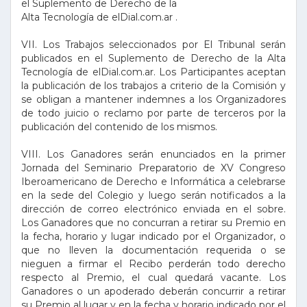
el Suplemento de Derecho de la
Alta Tecnología de elDial.com.ar .
VII. Los Trabajos seleccionados por El Tribunal serán
publicados en el Suplemento de Derecho de la Alta
Tecnología de elDial.com.ar. Los Participantes aceptan
la publicación de los trabajos a criterio de la Comisión y
se obligan a mantener indemnes a los Organizadores
de todo juicio o reclamo por parte de terceros por la
publicación del contenido de los mismos.
VIII. Los Ganadores serán enunciados en la primer
Jornada del Seminario Preparatorio de XV Congreso
Iberoamericano de Derecho e Informática a celebrarse
en la sede del Colegio y luego serán notificados a la
dirección de correo electrónico enviada en el sobre.
Los Ganadores que no concurran a retirar su Premio en
la fecha, horario y lugar indicado por el Organizador, o
que no lleven la documentación requerida o se
nieguen a firmar el Recibo perderán todo derecho
respecto al Premio, el cual quedará vacante. Los
Ganadores o un apoderado deberán concurrir a retirar
su Premio al lugar y en la fecha y horario indicado por el