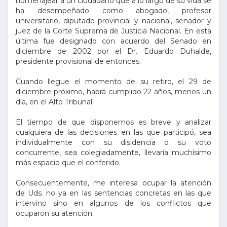
homenajear a un ciudadano que a lo largo de su vida se
ha desempeñado como abogado, profesor
universitario, diputado provincial y nacional, senador y
juez de la Corte Suprema de Justicia Nacional. En esta
última fue designado con acuerdo del Senado en
diciembre de 2002 por el Dr. Eduardo Duhalde,
presidente provisional de entonces.
Cuando llegue el momento de su retiro, el 29 de
diciembre próximo, habrá cumplido 22 años, menos un
día, en el Alto Tribunal.
El tiempo de que disponemos es breve y analizar
cualquiera de las decisiones en las que participó, sea
individualmente con su disidencia o su voto
concurrente, sea colegiadamente, llevaría muchísimo
más espacio que el conferido.
Consecuentemente, me interesa ocupar la atención
de Uds. no ya en las sentencias concretas en las que
intervino sino en algunos de los conflictos que
ocuparon su atención.