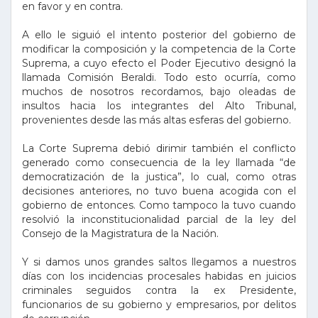
en favor y en contra.
A ello le siguió el intento posterior del gobierno de
modificar la composición y la competencia de la Corte
Suprema, a cuyo efecto el Poder Ejecutivo designó la
llamada Comisión Beraldi. Todo esto ocurría, como
muchos de nosotros recordamos, bajo oleadas de
insultos hacia los integrantes del Alto Tribunal,
provenientes desde las más altas esferas del gobierno.
La Corte Suprema debió dirimir también el conflicto
generado como consecuencia de la ley llamada “de
democratización de la justica”, lo cual, como otras
decisiones anteriores, no tuvo buena acogida con el
gobierno de entonces. Como tampoco la tuvo cuando
resolvió la inconstitucionalidad parcial de la ley del
Consejo de la Magistratura de la Nación.
Y si damos unos grandes saltos llegamos a nuestros
días con los incidencias procesales habidas en juicios
criminales seguidos contra la ex Presidente,
funcionarios de su gobierno y empresarios, por delitos