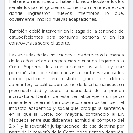
Habiendo renunciado o habiendo sido desplazados los
señalados por el gobierno, comenzó una nueva etapa
donde ingresaron nuevos miembros lo que,
obviamente, implicó nuevas adaptaciones.
También debió intervenir en la saga de la tenencia de
estupefacientes para consumo personal y en las
controversias sobre el aborto.
Las secuelas de las violaciones a los derechos humanos
de los años setenta reaparecieron cuando llegaron a la
Corte Suprema los cuestionamientos a la ley que
permitió abrir o reabrir causas a militares sindicados
como partícipes en distinto grado de delitos
aberrantes, su calificación como de lesa humanidad, su
prescriptibilidad y sobre la idoneidad de la prueba
inculpatoria. Dentro de esta temática –pero un poco
más adelante en el tiempo- recordaremos también el
impacto académico y social que produjo la sentencia
en la que la Corte, por mayoría, contándolo al Dr.
Maqueda entre sus disidentes, admitió el cómputo del
2 x 1 y la reversión jurisprudencial de esa doctrina por
parte de la mayoría de la Corte, poco tiempo después,