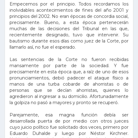
Empecemos por el principio. Todos recordamos los
inolvidables acontecimientos de fines del año 2001 y
principios del 2002. No eran épocas de concordia social,
precisamente. Bueno, a esta época pertenecerán
muchas de las decisiones del Tribunal en las que,
recientemente designado, tuvo que intervenir. Su
bautismo durante esos días como juez de la Corte, por
llamarlo así, no fue el esperado.
Las sentencias de la Corte no fueron recibidas
mansamente por parte de la sociedad. Y fue
precisamente en esta época que, a raíz de uno de esos
pronunciamientos, debió padecer el ataque físico a
manos de una turba cobarde de ahorristas o de
personas que se decían ahorristas, quienes lo
agredieron al ingresar a su domicilio. Afortunadamente
la golpiza no pasó a mayores y pronto se recuperó.
Parejamente, esa magna función debía ser
desarrollada puerta de por medio con otros jueces
cuyo juicio político fue solicitado dos veces, primero por
Eduardo Duhalde y luego por Néstor Kirchner.