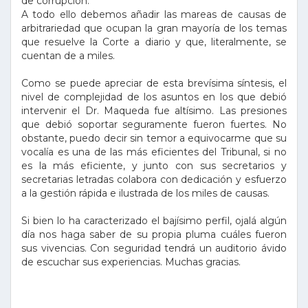
de corrupción.
A todo ello debemos añadir las mareas de causas de
arbitrariedad que ocupan la gran mayoría de los temas
que resuelve la Corte a diario y que, literalmente, se
cuentan de a miles.
Como se puede apreciar de esta brevísima síntesis, el
nivel de complejidad de los asuntos en los que debió
intervenir el Dr. Maqueda fue altísimo. Las presiones
que debió soportar seguramente fueron fuertes. No
obstante, puedo decir sin temor a equivocarme que su
vocalía es una de las más eficientes del Tribunal, si no
es la más eficiente, y junto con sus secretarios y
secretarias letradas colabora con dedicación y esfuerzo
a la gestión rápida e ilustrada de los miles de causas.
Si bien lo ha caracterizado el bajísimo perfil, ojalá algún
día nos haga saber de su propia pluma cuáles fueron
sus vivencias. Con seguridad tendrá un auditorio ávido
de escuchar sus experiencias. Muchas gracias.