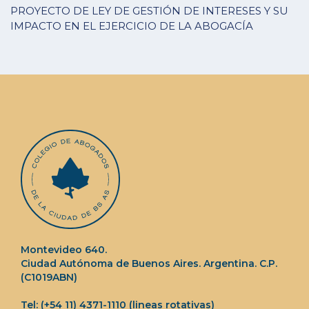
PROYECTO DE LEY DE GESTIÓN DE INTERESES Y SU
IMPACTO EN EL EJERCICIO DE LA ABOGACÍA
Montevideo 640.
Ciudad Autónoma de Buenos Aires. Argentina. C.P.
(C1019ABN)
Tel: (+54 11) 4371-1110 (lineas rotativas)