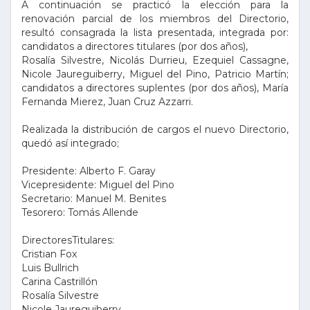
A continuación se practicó la elección para la
renovación parcial de los miembros del Directorio,
resultó consagrada la lista presentada, integrada por:
candidatos a directores titulares (por dos años),
Rosalía Silvestre, Nicolás Durrieu, Ezequiel Cassagne,
Nicole Jaureguiberry, Miguel del Pino, Patricio Martín;
candidatos a directores suplentes (por dos años), María
Fernanda Mierez, Juan Cruz Azzarri.
Realizada la distribución de cargos el nuevo Directorio,
quedó así integrado;
Presidente: Alberto F. Garay
Vicepresidente: Miguel del Pino
Secretario: Manuel M. Benites
Tesorero: Tomás Allende
DirectoresTitulares:
Cristian Fox
Luis Bullrich
Carina Castrillón
Rosalía Silvestre
Nicole Jaureguiberry