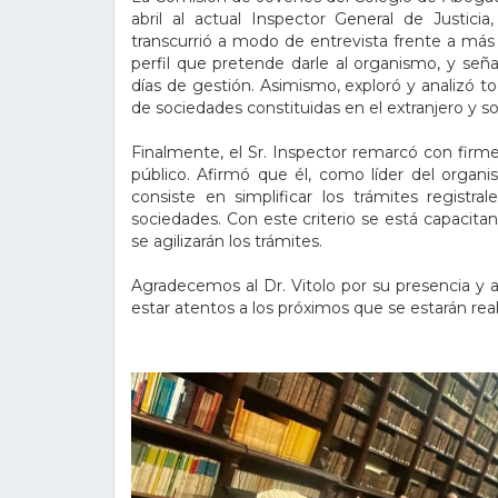
abril al actual Inspector General de Justici
transcurrió a modo de entrevista frente a más
perfil que pretende darle al organismo, y seña
días de gestión. Asimismo, exploró y analizó t
de sociedades constituidas en el extranjero y so
Finalmente, el Sr. Inspector remarcó con firme
público. Afirmó que él, como líder del organi
consiste en simplificar los trámites registra
sociedades. Con este criterio se está capacit
se agilizarán los trámites.
Agradecemos al Dr. Vitolo por su presencia y a
estar atentos a los próximos que se estarán re