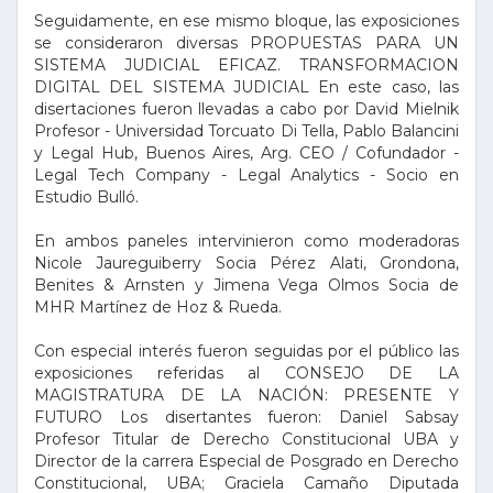
Seguidamente, en ese mismo bloque, las exposiciones
se consideraron diversas PROPUESTAS PARA UN
SISTEMA JUDICIAL EFICAZ. TRANSFORMACION
DIGITAL DEL SISTEMA JUDICIAL En este caso, las
disertaciones fueron llevadas a cabo por David Mielnik
Profesor - Universidad Torcuato Di Tella, Pablo Balancini
y Legal Hub, Buenos Aires, Arg. CEO / Cofundador -
Legal Tech Company - Legal Analytics - Socio en
Estudio Bulló.
En ambos paneles intervinieron como moderadoras
Nicole Jaureguiberry Socia Pérez Alati, Grondona,
Benites & Arnsten y Jimena Vega Olmos Socia de
MHR Martínez de Hoz & Rueda.
Con especial interés fueron seguidas por el público las
exposiciones referidas al CONSEJO DE LA
MAGISTRATURA DE LA NACIÓN: PRESENTE Y
FUTURO Los disertantes fueron: Daniel Sabsay
Profesor Titular de Derecho Constitucional UBA y
Director de la carrera Especial de Posgrado en Derecho
Constitucional, UBA; Graciela Camaño Diputada