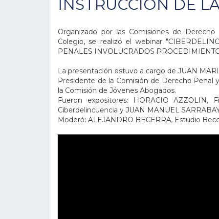
INSTRUCCIÓN DE LA
Organizado por las Comisiones de Derecho
Colegio, se realizó el webinar "CIBERDE
PENALES INVOLUCRADOS PROCEDIMIENTO P
La presentación estuvo a cargo de JUAN MAR
Presidente de la Comisión de Derecho Penal
la Comisión de Jóvenes Abogados.
Fueron expositores: HORACIO AZZOLIN, Fis
Ciberdelincuencia y JUAN MANUEL SARRABAYR
Moderó: ALEJANDRO BECERRA, Estudio Becer